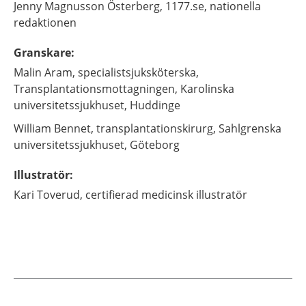
Jenny
Magnusson Österberg,
1177.se, nationella
redaktionen
Granskare
:
Malin
Aram,
specialistsjuksköterska,
Transplantationsmottagningen, Karolinska
universitetssjukhuset,
Huddinge
William
Bennet,
transplantationskirurg,
Sahlgrenska
universitetssjukhuset,
Göteborg
Illustratör
:
Kari
Toverud,
certifierad medicinsk illustratör