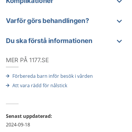
Komplikationer
Varför görs behandlingen?
Du ska förstå informationen
MER PÅ 1177.SE
Förbereda barn inför besök i vården
Att vara rädd för nålstick
Senast uppdaterad
:
2024-09-18