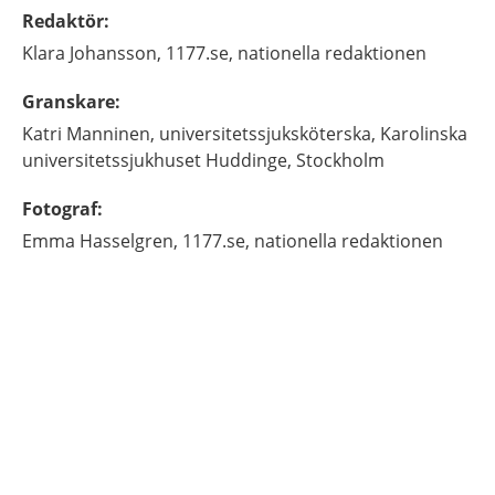
Redaktör
:
Klara
Johansson,
1177.se, nationella redaktionen
Granskare
:
Katri
Manninen,
universitetssjuksköterska,
Karolinska
universitetssjukhuset Huddinge,
Stockholm
Fotograf
:
Emma
Hasselgren,
1177.se, nationella redaktionen