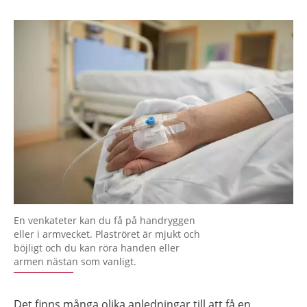
En venkateter kan du få på handryggen
eller i armvecket. Plaströret är mjukt och
böjligt och du kan röra handen eller
armen nästan som vanligt.
Det finns många olika anledningar till att få en