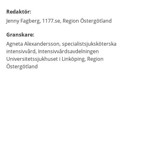
Redaktör
:
Jenny
Fagberg,
1177.se, Region Östergötland
Granskare
:
Agneta
Alexandersson,
specialistsjuksköterska
intensivvård,
Intensivvårdsavdelningen
Universitetssjukhuset i Linköping, Region
Östergötland