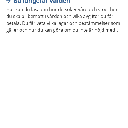
Så fungerar vården
Här kan du läsa om hur du söker vård och stöd, hur
du ska bli bemött i vården och vilka avgifter du får
betala. Du får veta vilka lagar och bestämmelser som
gäller och hur du kan göra om du inte är nöjd med
vården. Det finns också information för dig som är
närstående.