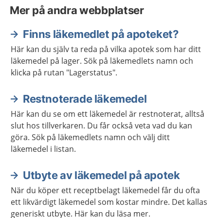
Mer på andra webbplatser
Finns läkemedlet på apoteket?
Här kan du själv ta reda på vilka apotek som har ditt
läkemedel på lager. Sök på läkemedlets namn och
klicka på rutan "Lagerstatus".
Restnoterade läkemedel
Här kan du se om ett läkemedel är restnoterat, alltså
slut hos tillverkaren. Du får också veta vad du kan
göra. Sök på läkemedlets namn och välj ditt
läkemedel i listan.
Utbyte av läkemedel på apotek
När du köper ett receptbelagt läkemedel får du ofta
ett likvärdigt läkemedel som kostar mindre. Det kallas
generiskt utbyte. Här kan du läsa mer.