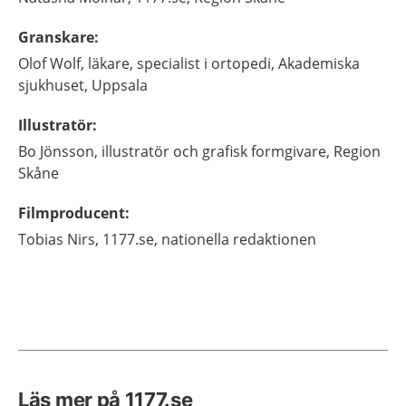
Granskare
:
Olof
Wolf,
läkare, specialist i ortopedi,
Akademiska
sjukhuset,
Uppsala
Illustratör
:
Bo
Jönsson,
illustratör och grafisk formgivare,
Region
Skåne
Filmproducent
:
Tobias
Nirs,
1177.se, nationella redaktionen
Läs mer på 1177.se