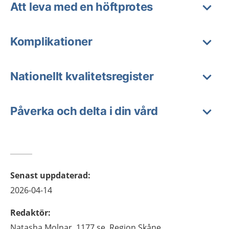
Att leva med en höftprotes
Komplikationer
Nationellt kvalitetsregister
Påverka och delta i din vård
Senast uppdaterad
:
2026-04-14
Redaktör
:
Natasha
Molnar,
1177.se, Region Skåne