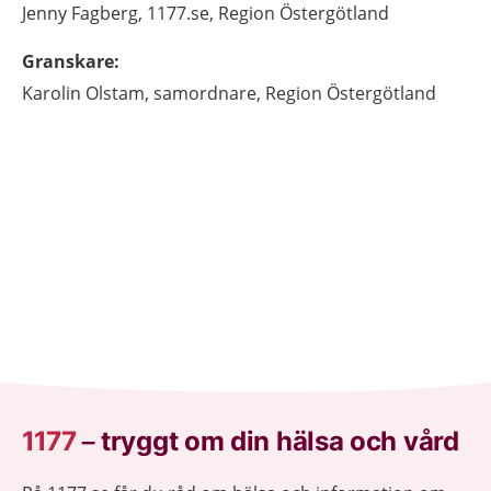
Jenny
Fagberg,
1177.se, Region Östergötland
Granskare
:
Karolin
Olstam,
samordnare,
Region Östergötland
1177
–
tryggt om din hälsa och vård