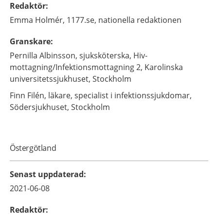
Redaktör
:
Emma
Holmér,
1177.se, nationella redaktionen
Granskare
:
Pernilla
Albinsson,
sjuksköterska,
Hiv-
mottagning/Infektionsmottagning 2, Karolinska
universitetssjukhuset,
Stockholm
Finn
Filén,
läkare, specialist i infektionssjukdomar,
Södersjukhuset,
Stockholm
Östergötland
Senast uppdaterad
:
2021-06-08
Redaktör
: