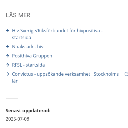
LÄS MER
Hiv-Sverige/Riksförbundet för hivpositiva -
startsida
Noaks ark - hiv
Posithiva Gruppen
RFSL - startsida
Convictus - uppsökande verksamhet i Stockholms
län
Senast uppdaterad
:
2025-07-08