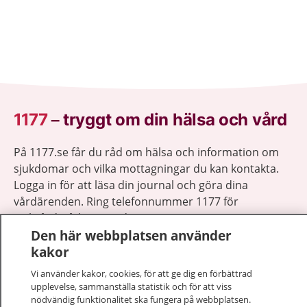
1177
–
tryggt om din hälsa och vård
På 1177.se får du råd om hälsa och information om
sjukdomar och vilka mottagningar du kan kontakta.
Logga in för att läsa din journal och göra dina
vårdärenden. Ring telefonnummer 1177 för
sjukvårdsrådgivning dygnet runt.
Den här webbplatsen använder
1177 ger dig råd när du vill må bättre.
kakor
Vi använder kakor, cookies, för att ge dig en förbättrad
upplevelse, sammanställa statistik och för att viss
nödvändig funktionalitet ska fungera på webbplatsen.