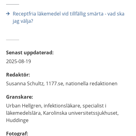
Receptfria läkemedel vid tillfällig smärta - vad ska
jag välja?
Senast uppdaterad
:
2025-08-19
Redaktör
:
Susanna
Schultz,
1177.se, nationella redaktionen
Granskare
:
Urban
Hellgren,
infektionsläkare, specialist i
läkemedelslära,
Karolinska universitetssjukhuset,
Huddinge
Fotograf
: