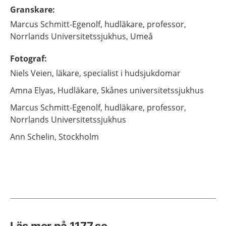
Granskare
:
Marcus
Schmitt-Egenolf,
hudläkare, professor,
Norrlands Universitetssjukhus,
Umeå
Fotograf
:
Niels
Veien,
läkare, specialist i hudsjukdomar
Amna
Elyas,
Hudläkare,
Skånes universitetssjukhus
Marcus
Schmitt-Egenolf,
hudläkare, professor,
Norrlands Universitetssjukhus
Ann
Schelin,
Stockholm