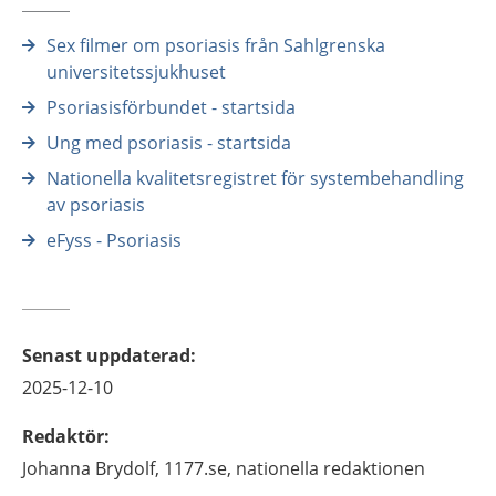
Sex filmer om psoriasis från Sahlgrenska
universitetssjukhuset
Psoriasisförbundet - startsida
Ung med psoriasis - startsida
Nationella kvalitetsregistret för systembehandling
av psoriasis
eFyss - Psoriasis
Senast uppdaterad
:
2025-12-10
Redaktör
:
Johanna
Brydolf,
1177.se, nationella redaktionen