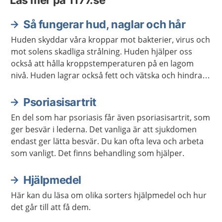
Läs mer på 1177.se
Så fungerar hud, naglar och hår
Huden skyddar våra kroppar mot bakterier, virus och
mot solens skadliga strålning. Huden hjälper oss
också att hålla kroppstemperaturen på en lagom
nivå. Huden lagrar också fett och vätska och hindrar
kroppen från att torka ut.
Psoriasisartrit
En del som har psoriasis får även psoriasisartrit, som
ger besvär i lederna. Det vanliga är att sjukdomen
endast ger lätta besvär. Du kan ofta leva och arbeta
som vanligt. Det finns behandling som hjälper.
Hjälpmedel
Här kan du läsa om olika sorters hjälpmedel och hur
det går till att få dem.