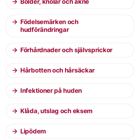
Bölder, knölar och akne
Födelsemärken och
hudförändringar
Förhårdnader och självsprickor
Hårbotten och hårsäckar
Infektioner på huden
Klåda, utslag och eksem
Lipödem