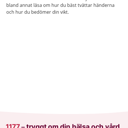
bland annat läsa om hur du bäst tvättar händerna
och hur du bedömer din vikt.
1177
–
tryggt om din hälsa och vård