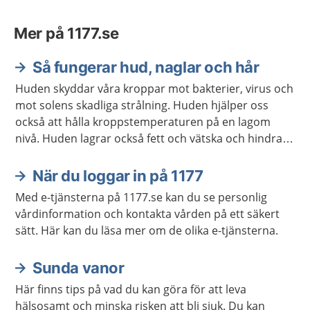
Mer på 1177.se
Så fungerar hud, naglar och hår
Huden skyddar våra kroppar mot bakterier, virus och
mot solens skadliga strålning. Huden hjälper oss
också att hålla kroppstemperaturen på en lagom
nivå. Huden lagrar också fett och vätska och hindrar
kroppen från att torka ut.
När du loggar in på 1177
Med e-tjänsterna på 1177.se kan du se personlig
vårdinformation och kontakta vården på ett säkert
sätt. Här kan du läsa mer om de olika e-tjänsterna.
Sunda vanor
Här finns tips på vad du kan göra för att leva
hälsosamt och minska risken att bli sjuk. Du kan