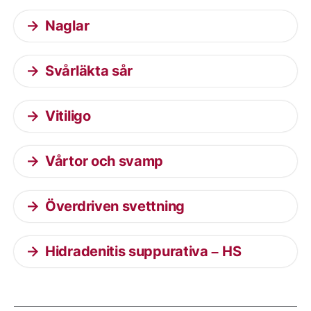
Naglar
Svårläkta sår
Vitiligo
Vårtor och svamp
Överdriven svettning
Hidradenitis suppurativa – HS