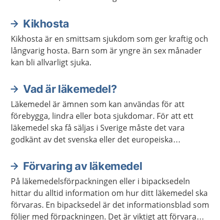
Kikhosta
Kikhosta är en smittsam sjukdom som ger kraftig och
långvarig hosta. Barn som är yngre än sex månader
kan bli allvarligt sjuka.
Vad är läkemedel?
Läkemedel är ämnen som kan användas för att
förebygga, lindra eller bota sjukdomar. För att ett
läkemedel ska få säljas i Sverige måste det vara
godkänt av det svenska eller det europeiska
läkemedelsverket.
Förvaring av läkemedel
På läkemedelsförpackningen eller i bipacksedeln
hittar du alltid information om hur ditt läkemedel ska
förvaras. En bipacksedel är det informationsblad som
följer med förpackningen. Det är viktigt att förvara