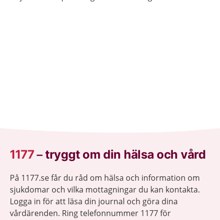
läkemedel så att barn inte kan nå dem.
1177
–
tryggt om din hälsa och vård
På 1177.se får du råd om hälsa och information om
sjukdomar och vilka mottagningar du kan kontakta.
Logga in för att läsa din journal och göra dina
vårdärenden. Ring telefonnummer 1177 för