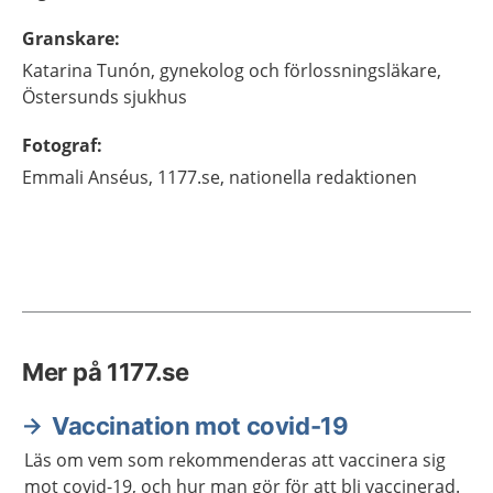
Granskare
:
Katarina
Tunón,
gynekolog och förlossningsläkare,
Östersunds sjukhus
Fotograf
:
Emmali
Anséus,
1177.se, nationella redaktionen
Mer på 1177.se
Vaccination mot covid-19
Läs om vem som rekommenderas att vaccinera sig
mot covid-19, och hur man gör för att bli vaccinerad.