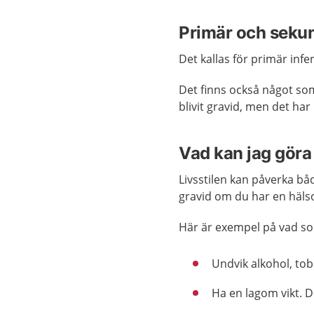
Primär och sekund
Det kallas för primär infer
Det finns också något som
blivit gravid, men det har 
Vad kan jag göra 
Livsstilen kan påverka bå
gravid om du har en hälso
Här är exempel på vad so
Undvik alkohol, to
Ha en lagom vikt. De