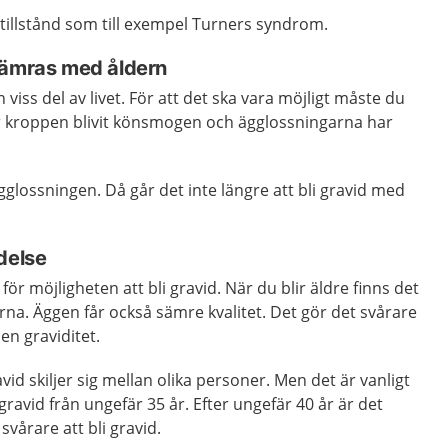
tillstånd som till exempel Turners syndrom.
sämras med åldern
 viss del av livet. För att det ska vara möjligt måste du
r kroppen blivit könsmogen och ägglossningarna har
gglossningen. Då går det inte längre att bli gravid med
delse
för möjligheten att bli gravid. När du blir äldre finns det
arna. Äggen får också sämre kvalitet. Det gör det svårare
 en graviditet.
avid skiljer sig mellan olika personer. Men det är vanligt
i gravid från ungefär 35 år. Efter ungefär 40 år är det
 svårare att bli gravid.