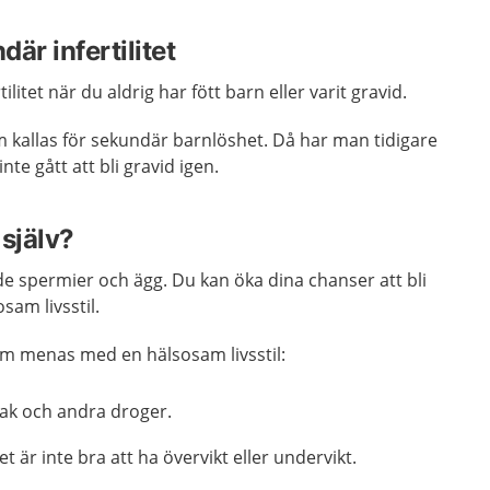
är infertilitet
tilitet när du aldrig har fött barn eller varit gravid.
 kallas för sekundär barnlöshet. Då har man tidigare
inte gått att bli gravid igen.
själv?
de spermier och ägg. Du kan öka dina chanser att bli
sam livsstil.
m menas med en hälsosam livsstil:
bak och andra droger.
t är inte bra att ha övervikt eller undervikt.