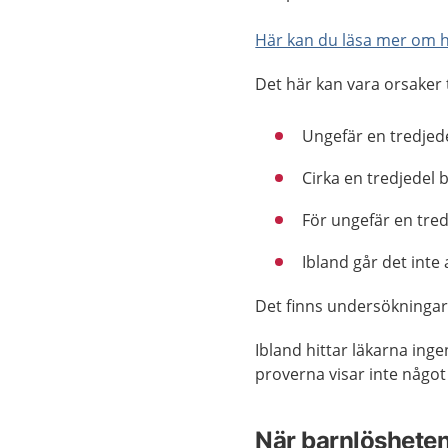
Här kan du läsa mer om hu
Det här kan vara orsaker ti
Ungefär en tredjed
Cirka en tredjedel 
För ungefär en tred
Ibland går det inte 
Det finns undersökningar
Ibland hittar läkarna ing
proverna visar inte något
När barnlösheten