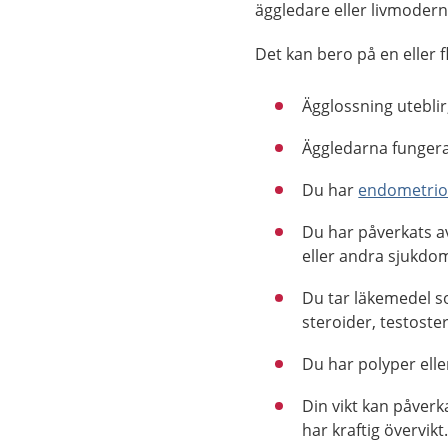
äggledare eller livmodern
Det kan bero på en eller f
Ägglossning uteblir,
Äggledarna fungera
Du har
endometrio
Du har påverkats 
eller andra sjukdo
Du tar läkemedel s
steroider, testost
Du har polyper elle
Din vikt kan påverk
har kraftig övervikt