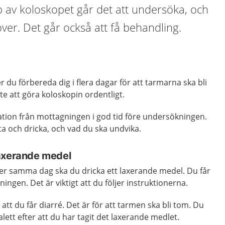
 av koloskopet går det att undersöka, och
over. Det går också att få behandling.
 du förbereda dig i flera dagar för att tarmarna ska bli
e att göra koloskopin ordentligt.
tion från mottagningen i god tid före undersökningen.
ta och dricka, och vad du ska undvika.
axerande medel
ler samma dag ska du dricka ett laxerande medel. Du får
ingen. Det är viktigt att du följer instruktionerna.
tt du får diarré. Det är för att tarmen ska bli tom. Du
alett efter att du har tagit det laxerande medlet.