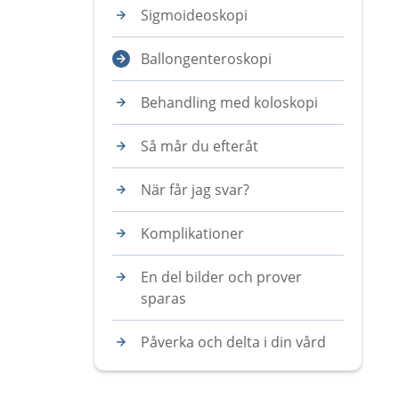
Sigmoideoskopi
Ballongenteroskopi
Behandling med koloskopi
Så mår du efteråt
När får jag svar?
Komplikationer
En del bilder och prover
sparas
Påverka och delta i din vård