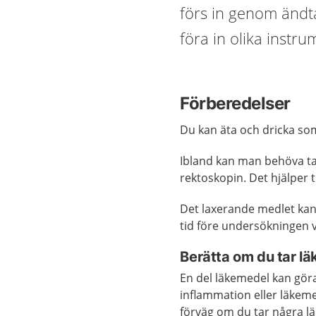
förs in genom ändt
föra in olika instrum
Förberedelser
Du kan äta och dricka so
Ibland kan man behöva t
rektoskopin. Det hjälper 
Det laxerande medlet kan
tid före undersökningen v
Berätta om du tar l
En del läkemedel kan göra
inflammation eller läkem
förväg om du tar några l