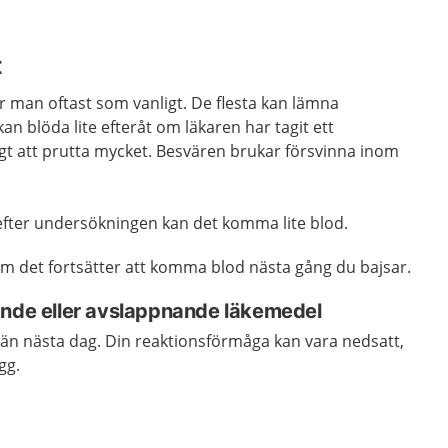
t
 man oftast som vanligt. De flesta kan lämna
an blöda lite efteråt om läkaren har tagit ett
gt att prutta mycket. Besvären brukar försvinna inom
efter undersökningen kan det komma lite blod.
 det fortsätter att komma blod nästa gång du bajsar.
ande eller avslappnande läkemedel
örrän nästa dag. Din reaktionsförmåga kan vara nedsatt,
gg.