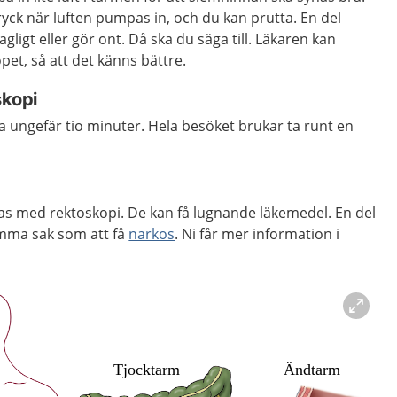
yck när luften pumpas in, och du kan prutta. En del
gligt eller gör ont. Då ska du säga till. Läkaren kan
pet, så att det känns bättre.
skopi
 ungefär tio minuter. Hela besöket brukar ta runt en
s med rektoskopi. De kan få lugnande läkemedel. En del
mma sak som att få
narkos
. Ni får mer information i