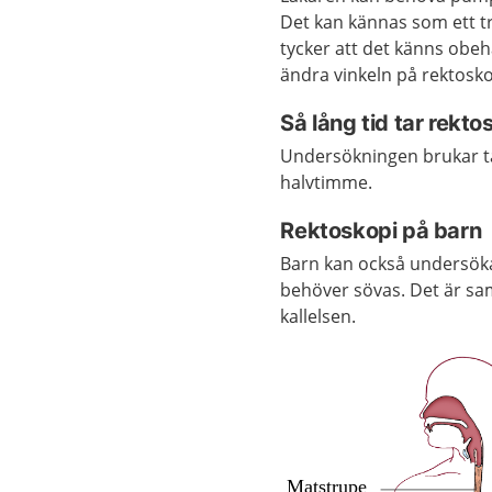
Det kan kännas som ett tr
tycker att det känns obeha
ändra vinkeln på rektosko
Så lång tid tar rekto
Undersökningen brukar ta
halvtimme.
Rektoskopi på barn
Barn kan också undersöka
behöver sövas. Det är sa
kallelsen.