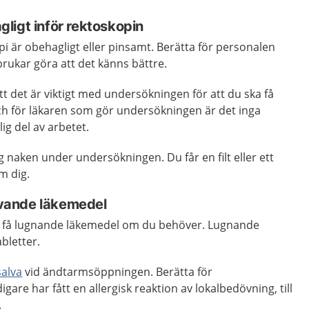
ligt inför rektoskopin
pi är obehagligt eller pinsamt. Berätta för personalen
brukar göra att det känns bättre.
tt det är viktigt med undersökningen för att du ska få
ch för läkaren som gör undersökningen är det inga
ig del av arbetet.
 naken under undersökningen. Du får en filt eller ett
m dig.
vande läkemedel
u få lugnande läkemedel om du behöver. Lugnande
bletter.
alva
vid ändtarmsöppningen. Berätta för
are har fått en allergisk reaktion av lokalbedövning, till
.