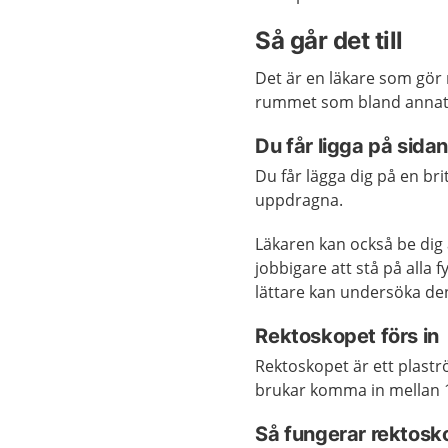
Så går det till
Det är en läkare som gör 
rummet som bland annat hj
Du får ligga på sidan
Du får lägga dig på en bri
uppdragna.
Läkaren kan också be dig
jobbigare att stå på alla 
lättare kan undersöka de
Rektoskopet förs in
Rektoskopet är ett plast
brukar komma in mellan 1
Så fungerar rektosk