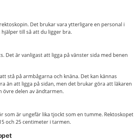
rektoskopin. Det brukar vara ytterligare en personal i
älper till så att du ligger bra.
ts. Det är vanligast att ligga på vänster sida med benen
 att stå på armbågarna och knäna. Det kan kännas
fyra än att ligga på sidan, men det brukar göra att läkaren
n övre delen av ändtarmen.
rör som är ungefär lika tjockt som en tumme. Rektoskopet
5 och 25 centimeter i tarmen.
opet