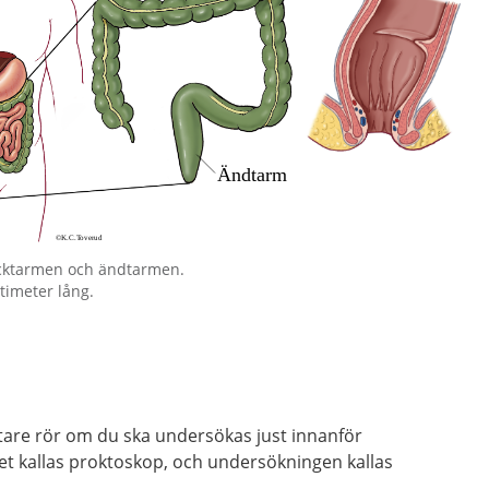
ocktarmen och ändtarmen.
timeter lång.
tare rör om du ska undersökas just innanför
 kallas proktoskop, och undersökningen kallas