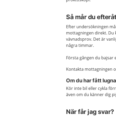
Så mår du efterå
Efter undersökningen mår
mottagningen direkt. Du k
vävnadsprov. Det är vanli
några timmar.
Första gången du bajsar 
Kontakta mottagningen om
Om du har fått lugn
Kör inte bil eller cykla f
även om du känner dig pi
När får jag svar?