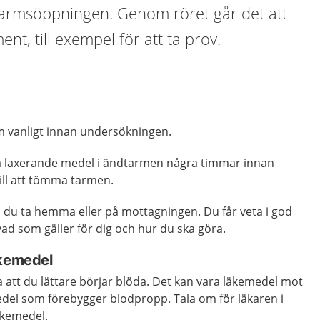
armsöppningen. Genom röret går det att
ent, till exempel för att ta prov.
m vanligt innan undersökningen.
a laxerande medel i ändtarmen några timmar innan
till att tömma tarmen.
 du ta hemma eller på mottagningen. Du får veta i god
ad som gäller för dig och hur du ska göra.
äkemedel
 att du lättare börjar blöda. Det kan vara läkemedel mot
edel som förebygger blodpropp. Tala om för läkaren i
äkemedel.