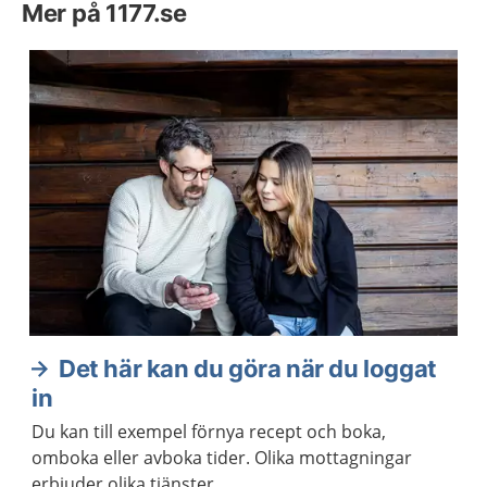
Mer på 1177.se
Det här kan du göra när du loggat
in
Du kan till exempel förnya recept och boka,
omboka eller avboka tider. Olika mottagningar
erbjuder olika tjänster.