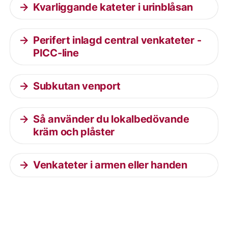
Kvarliggande kateter i urinblåsan
Perifert inlagd central venkateter -
PICC-line
Subkutan venport
Så använder du lokalbedövande
kräm och plåster
Venkateter i armen eller handen