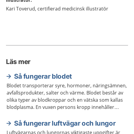
Illustratör
:
Kari
Toverud,
certifierad medicinsk illustratör
Läs mer
Så fungerar blodet
Blodet transporterar syre, hormoner, näringsämnen,
avfallsprodukter, salter och värme. Blodet består av
olika typer av blodkroppar och en vätska som kallas
blodplasma. En vuxen persons kropp innehåller
ungefär fem liter blod.
Så fungerar luftvägar och lungor
Luftvägarnas och lungornas viktigaste uppgifter är