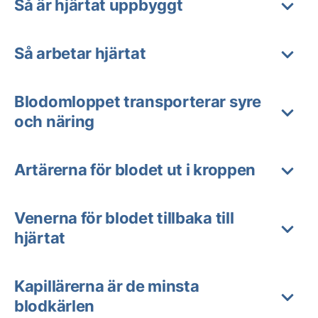
Så är hjärtat uppbyggt
Så arbetar hjärtat
Blodomloppet transporterar syre
och näring
Artärerna för blodet ut i kroppen
Venerna för blodet tillbaka till
hjärtat
Kapillärerna är de minsta
blodkärlen