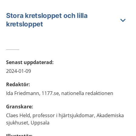
Stora kretsloppet och lilla
kretsloppet
Senast uppdaterad
:
2024-01-09
Redaktör
:
Ida
Friedmann,
1177.se, nationella redaktionen
Granskare
:
Claes
Held,
professor i hjärtsjukdomar,
Akademiska
sjukhuset,
Uppsala