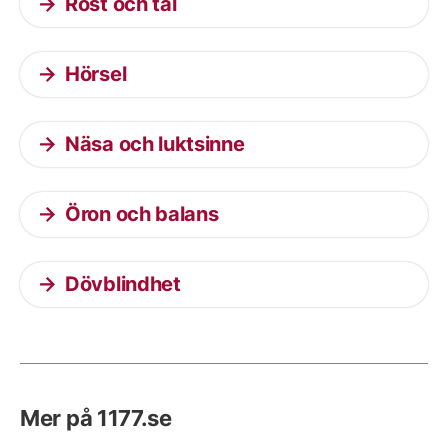
Röst och tal
Hörsel
Näsa och luktsinne
Öron och balans
Dövblindhet
Mer på 1177.se