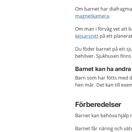
Om barnet har diafragmab
magnetkamera
.
Om man i förväg vet att b
kejsarsnitt
på ett planera
Du föder barnet på ett sj
behöver. Sjukhusen finns
Barnet kan ha andra
Barn som har fötts med 
hen mår. Det kan till exe
Förberedelser
Barnet kan behöva hjälp m
Barnet får näring och väts