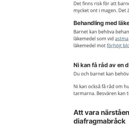
Det finns risk för att bar
mycket ont i magen. Det är
Behandling med läk
Barnet kan behöva behan
läkemedel som vid
astma
läkemedel mot
förhöjt bl
Ni kan få råd av en d
Du och barnet kan behöva 
Ni kan också få råd om h
tarmarna. Besvären kan t
Att vara närståen
diafragmabråck