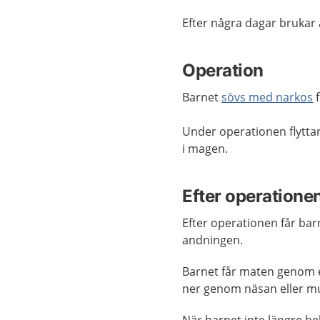
Efter några dagar brukar 
Operation
Barnet
sövs med narkos
f
Under operationen flyttar
i magen.
Efter operatione
Efter operationen får bar
andningen.
Barnet får maten genom e
ner genom näsan eller mu