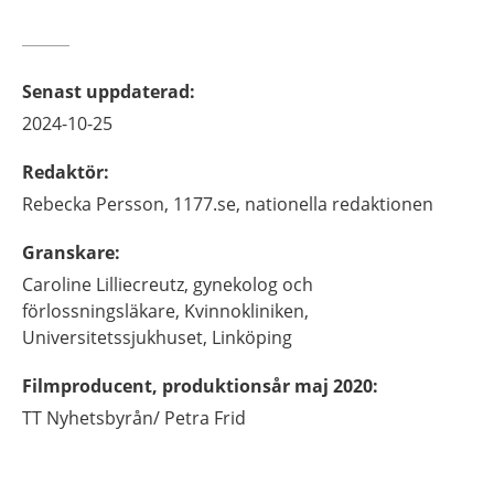
Senast uppdaterad
:
2024-10-25
Redaktör
:
Rebecka
Persson,
1177.se, nationella redaktionen
Granskare
:
Caroline
Lilliecreutz,
gynekolog och
förlossningsläkare,
Kvinnokliniken,
Universitetssjukhuset,
Linköping
Filmproducent, produktionsår maj 2020
:
TT Nyhetsbyrån/
Petra Frid