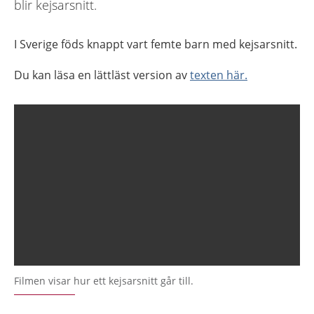
blir kejsarsnitt.
I Sverige föds knappt vart femte barn med kejsarsnitt.
Du kan läsa en lättläst version av
texten här.
Filmen visar hur ett kejsarsnitt går till.