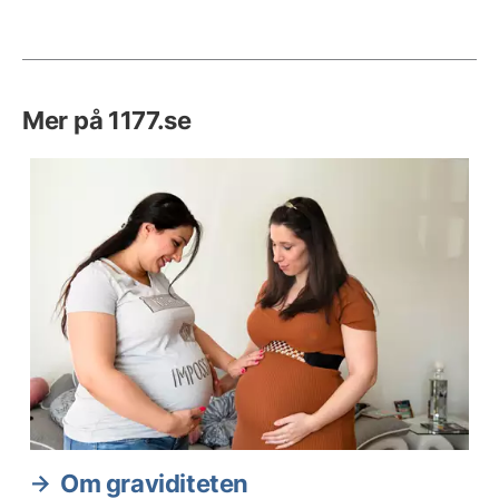
Mer på 1177.se
Om graviditeten