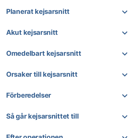
Planerat kejsarsnitt
Akut kejsarsnitt
Omedelbart kejsarsnitt
Orsaker till kejsarsnitt
Förberedelser
Så går kejsarsnittet till
Efter operationen