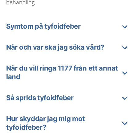
behandling.
Symtom på tyfoidfeber
När och var ska jag söka vård?
När du vill ringa 1177 från ett annat
land
Så sprids tyfoidfeber
Hur skyddar jag mig mot
tyfoidfeber?