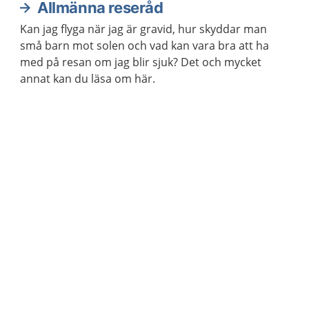
Allmänna reseråd
Kan jag flyga när jag är gravid, hur skyddar man
små barn mot solen och vad kan vara bra att ha
med på resan om jag blir sjuk? Det och mycket
annat kan du läsa om här.