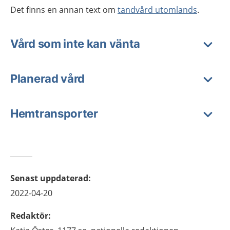
Det finns en annan text om
tandvård utomlands
.
Vård som inte kan vänta
Planerad vård
Hemtransporter
Senast uppdaterad
:
2022-04-20
Redaktör
: