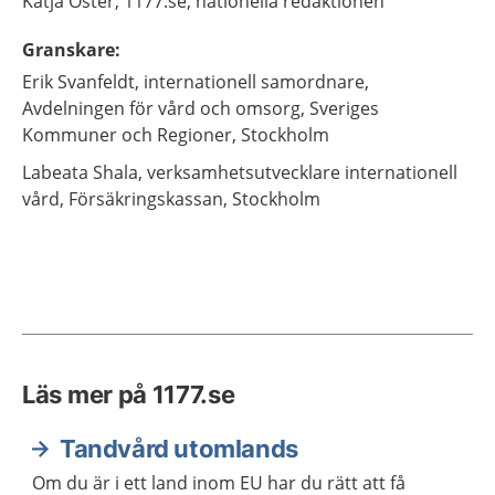
Katja
Öster,
1177.se, nationella redaktionen
Granskare
:
Erik
Svanfeldt,
internationell samordnare,
Avdelningen för vård och omsorg, Sveriges
Kommuner och Regioner,
Stockholm
Labeata
Shala,
verksamhetsutvecklare internationell
vård,
Försäkringskassan,
Stockholm
Läs mer på 1177.se
Tandvård utomlands
Om du är i ett land inom EU har du rätt att få