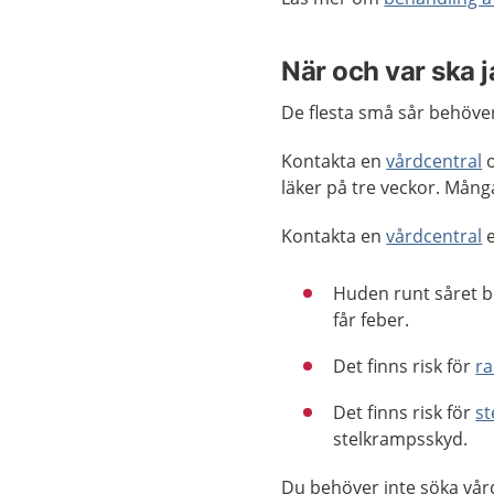
När och var ska 
De flesta små sår behöver 
Kontakta en
vårdcentral
o
läker på tre veckor. Mån
Kontakta en
vårdcentral
e
Huden runt såret bl
får feber.
Det finns risk för
ra
Det finns risk för
st
stelkrampsskyd.
Du behöver inte söka vår