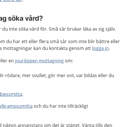
jag söka vård?
du inte söka vård för. Små sår brukar läka av sig själv.
m du har ett eller flera små sår som inte blir bättre eller
ga mottagningar kan du kontakta genom att
logga in
.
ller en
jouröppen mottagning
om:
ir rödare, mer svullet, gör mer ont, var bildas eller du
biessmitta
.
elkrampssmitta
och du har inte tillräckligt
d någon annanstans om det är stängt. Vänta tills den