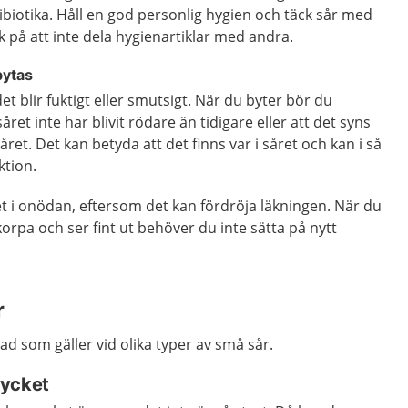
biotika. Håll en god personlig hygien och täck sår med
k på att inte dela hygienartiklar med andra.
bytas
t blir fuktigt eller smutsigt. När du byter bör du
året inte har blivit rödare än tidigare eller att det syns
året. Det kan betyda att det finns var i såret och kan i så
ktion.
t i onödan, eftersom det kan fördröja läkningen. När du
skorpa och ser fint ut behöver du inte sätta på nytt
r
d som gäller vid olika typer av små sår.
mycket