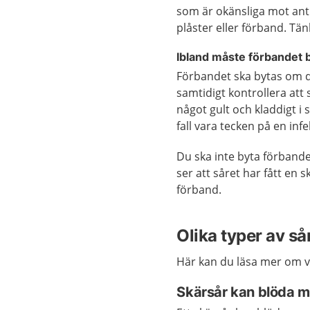
som är okänsliga mot anti
plåster eller förband. Tän
Ibland måste förbandet 
Förbandet ska bytas om de
samtidigt kontrollera att s
något gult och kladdigt i s
fall vara tecken på en infe
Du ska inte byta förbande
ser att såret har fått en 
förband.
Olika typer av så
Här kan du läsa mer om va
Skärsår kan blöda 