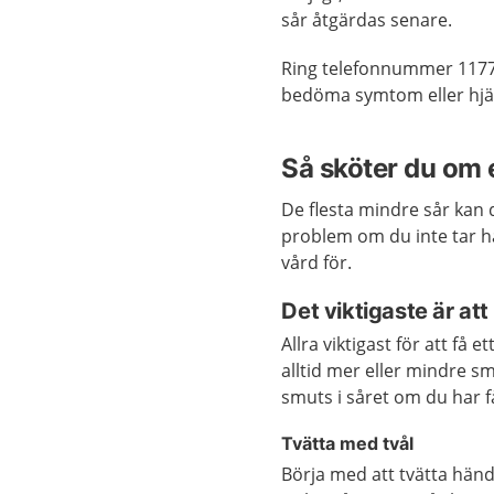
sår åtgärdas senare.
Ring telefonnummer 1177
bedöma symtom eller hjäl
Så sköter du om e
De flesta mindre sår kan d
problem om du inte tar h
vård för.
Det viktigaste är att 
Allra viktigast för att få e
alltid mer eller mindre s
smuts i såret om du har f
Tvätta med tvål
Börja med att tvätta hän