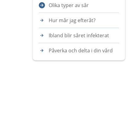
Olika typer av sår
Hur mår jag efteråt?
Ibland blir såret infekterat
Påverka och delta i din vård