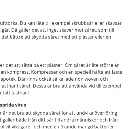
lufttorka. Du kan låta till exempel skrubbsår eller skavsår
år. Då gäller det att inget skaver mot såret, som till
är det bättre att skydda såret med ett plåster eller en
r det att sätta på ett plåster. Om såret är lite större är
 en kompress. Kompresser och en speciell häfta att fästa
potek. Där finns också så kallade non woven och
astnar i såret. Dessa är bra att använda vid till exempel
lätt fastnar i.
 sprida virus
 är det bra att skydda såret för att undvika överföring
t gäller både från ditt sår till andra människor och från
ar blivit viktigare i och med en ökande mängd bakterier