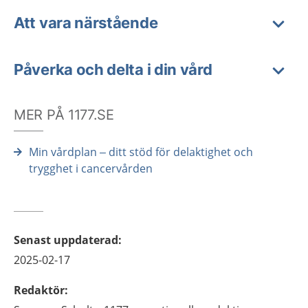
Att vara närstående
Påverka och delta i din vård
MER PÅ 1177.SE
Min vårdplan – ditt stöd för delaktighet och
trygghet i cancervården
Senast uppdaterad
:
2025-02-17
Redaktör
: