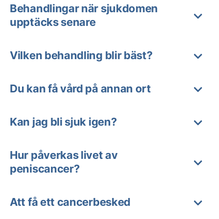
Behandlingar när sjukdomen
upptäcks senare
Vilken behandling blir bäst?
Du kan få vård på annan ort
Kan jag bli sjuk igen?
Hur påverkas livet av
peniscancer?
Att få ett cancerbesked