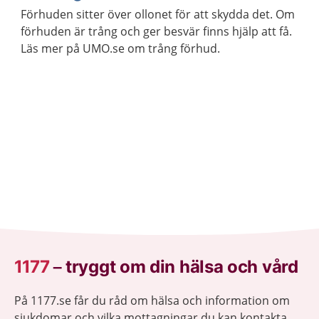
Förhuden sitter över ollonet för att skydda det. Om
förhuden är trång och ger besvär finns hjälp att få.
Läs mer på UMO.se om trång förhud.
1177
–
tryggt om din hälsa och vård
På 1177.se får du råd om hälsa och information om
sjukdomar och vilka mottagningar du kan kontakta.