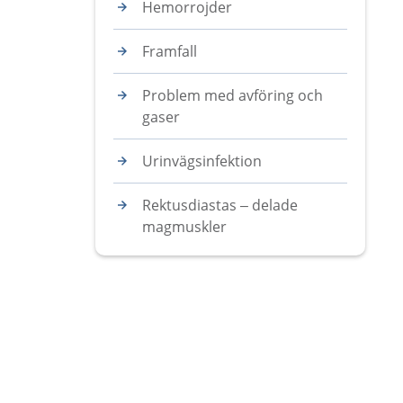
Hemorrojder
Framfall
Problem med avföring och
gaser
Urinvägsinfektion
Rektusdiastas – delade
magmuskler