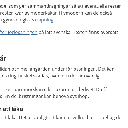
del som ger sammandragningar så att eventuella rester
rester kvar av moderkakan i livmodern kan de också
n gynekologisk
skrapning
.
fter förlossningen
på lätt svenska. Texten finns översatt
år
 i slidan och mellangården under förlossningen. Det kan
ns ringmuskel skadas, även om det är ovanligt.
söker barnmorskan eller läkaren underlivet. Du får
. En del bristningar kan behöva sys ihop.
 att läka
 att läka. Det är vanligt att känna svullnad och obehag de