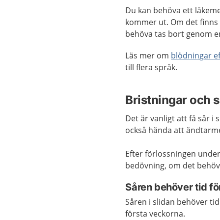
Du kan behöva ett läkeme
kommer ut. Om det finns 
behöva tas bort genom e
Läs mer om
blödningar e
till flera språk.
Bristningar och s
Det är vanligt att få sår
också hända att ändtarme
Efter förlossningen under
bedövning, om det behövs
Såren behöver tid för
Såren i slidan behöver tid
första veckorna.