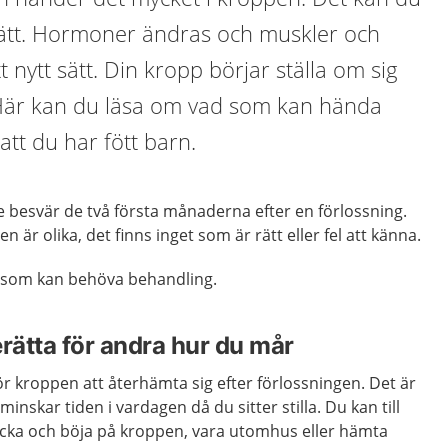
sätt. Hormoner ändras och muskler och
t nytt sätt. Din kropp börjar ställa om sig
. Här kan du läsa om vad som kan hända
tt du har fött barn.
are besvär de två första månaderna efter en förlossning.
är olika, det finns inget som är rätt eller fel att känna.
r som kan behöva behandling.
rätta för andra hur du mår
 för kroppen att återhämta sig efter förlossningen. Det är
inskar tiden i vardagen då du sitter stilla. Du kan till
cka och böja på kroppen, vara utomhus eller hämta