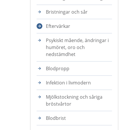
Bristningar och sår
Eftervärkar
Psykiskt mående, ändringar i
humöret, oro och
nedstämdhet
Blodpropp
Infektion i livmodern
Mjölkstockning och såriga
bröstvårtor
Blodbrist