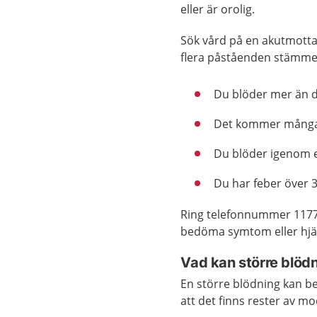
eller är orolig.
Sök vård på en akutmotta
flera påståenden stämmer
Du blöder mer än d
Det kommer många 
Du blöder igenom 
Du har feber över 
Ring telefonnummer 1177
bedöma symtom eller hjäl
Vad kan större blöd
En större blödning kan be
att det finns rester av m