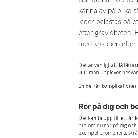
känna av på olika 
leder belastas på et
efter graviditeten
med kroppen efter a
Det är vanligt att få lätt
Hur man upplever besvären 
En del får komplikatione
Rör på dig och be
Det kan ta upp till ett år
bra om du rör på dig och m
exempel promenera, strä