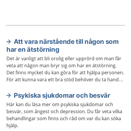
Att vara närstående till någon som
Aktuella artiklar
har en ätstörning
Det är vanligt att bli orolig eller upprörd om man får
veta att någon man bryr sig om har en ätstörning.
Det finns mycket du kan göra för att hjälpa personen.
För att kunna vara ett bra stöd behöver du ta hand
om dig själv.
Psykiska sjukdomar och besvär
Här kan du läsa mer om psykiska sjukdomar och
besvär, som ångest och depression. Du får veta vilka
behandlingar som finns och råd om var du kan söka
hjälp.