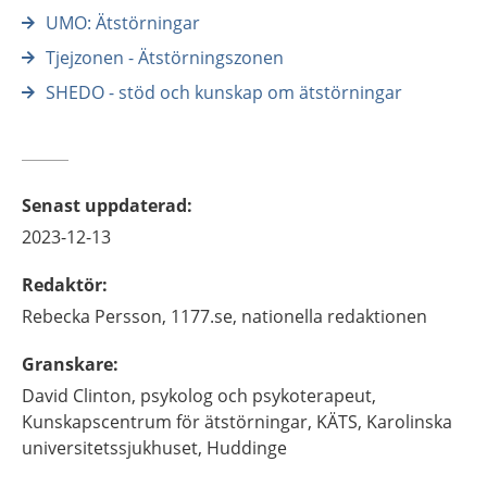
UMO: Ätstörningar
Tjejzonen - Ätstörningszonen
SHEDO - stöd och kunskap om ätstörningar
Senast uppdaterad
:
2023-12-13
Redaktör
:
Rebecka
Persson,
1177.se, nationella redaktionen
Granskare
:
David
Clinton,
psykolog och psykoterapeut,
Kunskapscentrum för ätstörningar, KÄTS, Karolinska
universitetssjukhuset,
Huddinge