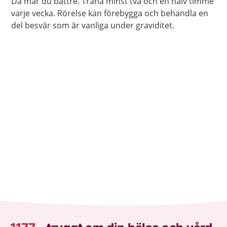
Då mår du bättre. Träna minst två och en halv timme
varje vecka. Rörelse kan förebygga och behandla en
del besvär som är vanliga under graviditet.