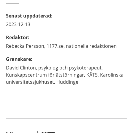
Senast uppdaterad
:
2023-12-13
Redaktör
:
Rebecka
Persson,
1177.se, nationella redaktionen
Granskare
:
David
Clinton,
psykolog och psykoterapeut,
Kunskapscentrum för ätstörningar, KÄTS, Karolinska
universitetssjukhuset,
Huddinge