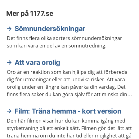
Mer på 1177.se
Sömnundersökningar
Det finns flera olika sorters sömnundersökningar
som kan vara en del av en sömnutredning.
Att vara orolig
Oro är en reaktion som kan hjälpa dig att förbereda
dig för utmaningar eller att undvika risker. Att vara
orolig under en längre kan påverka din vardag. Det
finns flera saker du kan göra själv för att minska din
oro. Ibland kan du behöva hjälp.
Film: Träna hemma - kort version
Den här filmen visar hur du kan komma igång med
styrketräning på ett enkelt sätt. Filmen gör det lätt att
träna hemma om du inte har tid eller möjlighet att gå