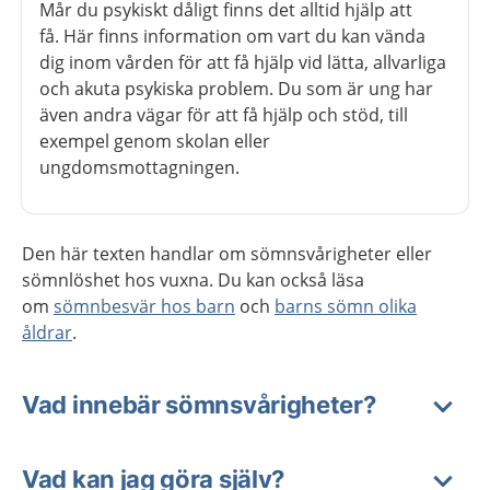
Mår du psykiskt dåligt finns det alltid hjälp att
få. Här finns information om vart du kan vända
dig inom vården för att få hjälp vid lätta, allvarliga
och akuta psykiska problem. Du som är ung har
även andra vägar för att få hjälp och stöd, till
exempel genom skolan eller
ungdomsmottagningen.
Den här texten handlar om sömnsvårigheter eller
sömnlöshet hos vuxna. Du kan också läsa
om
sömnbesvär hos barn
och
barns sömn olika
åldrar
.
Vad innebär sömnsvårigheter?
Vad kan jag göra själv?