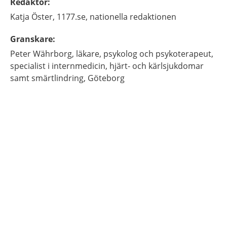
Redaktör
:
Katja
Öster,
1177.se, nationella redaktionen
Granskare
:
Peter
Währborg,
läkare, psykolog och psykoterapeut,
specialist i internmedicin, hjärt- och kärlsjukdomar
samt smärtlindring,
Göteborg