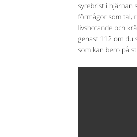
syrebrist i hjärnan 
förmågor som tal, r
livshotande och kr
genast 112 om du s
som kan bero på st