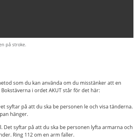
en på stroke.
 metod som du kan använda om du misstänker att en
. Bokstäverna i ordet AKUT står för det här:
 Det syftar på att du ska be personen le och visa tänderna.
pan hänger.
l. Det syftar på att du ska be personen lyfta armarna och
under. Ring 112 om en arm faller.