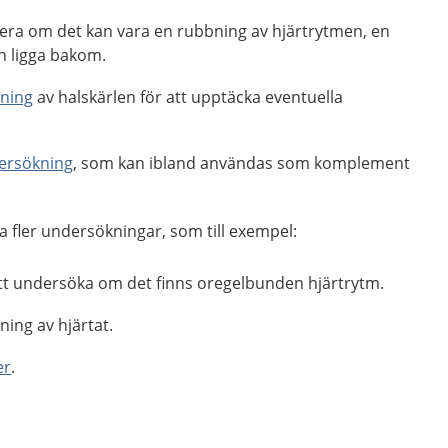
llera om det kan vara en rubbning av hjärtrytmen, en
n ligga bakom.
kning
av halskärlen för att upptäcka eventuella
ersökning
, som kan ibland användas som komplement
 fler undersökningar, som till exempel:
att undersöka om det finns oregelbunden hjärtrytm.
ing av hjärtat.
er
.