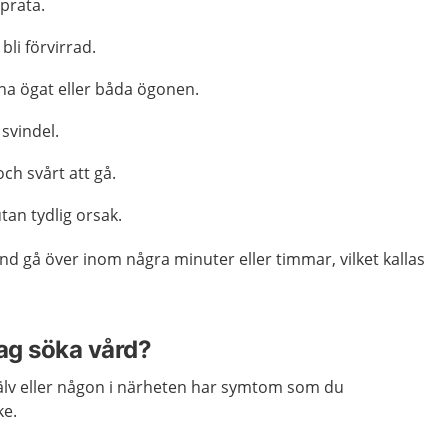
 prata.
bli förvirrad.
na ögat eller båda ögonen.
 svindel.
ch svårt att gå.
tan tydlig orsak.
d gå över inom några minuter eller timmar, vilket kallas
jag söka vård?
älv eller någon i närheten har symtom som du
ke.