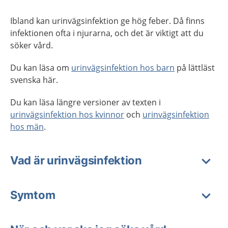
Ibland kan urinvägsinfektion ge hög feber. Då finns
infektionen ofta i njurarna, och det är viktigt att du
söker vård.
Du kan läsa om
urinvägsinfektion hos barn
på lättläst
svenska här.
Du kan läsa längre versioner av texten i
urinvägsinfektion hos kvinnor
och
urinvägsinfektion
hos män
.
Vad är urinvägsinfektion
Symtom