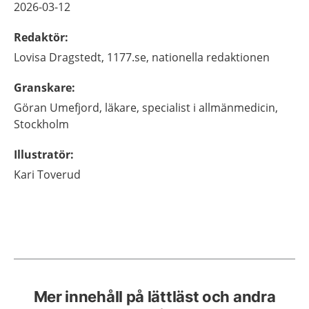
2026-03-12
Redaktör
:
Lovisa
Dragstedt,
1177.se, nationella redaktionen
Granskare
:
Göran
Umefjord,
läkare, specialist i allmänmedicin,
Stockholm
Illustratör
:
Kari
Toverud
Mer innehåll på lättläst och andra