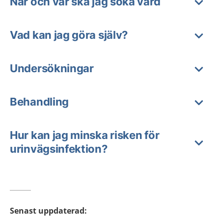
När och var ska jag söka vård
Vad kan jag göra själv?
Undersökningar
Behandling
Hur kan jag minska risken för
urinvägsinfektion?
Senast uppdaterad
: