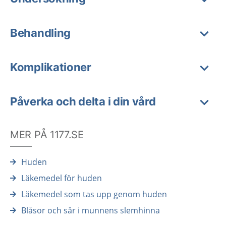
Behandling
Komplikationer
Påverka och delta i din vård
MER PÅ 1177.SE
Huden
Läkemedel för huden
Läkemedel som tas upp genom huden
Blåsor och sår i munnens slemhinna