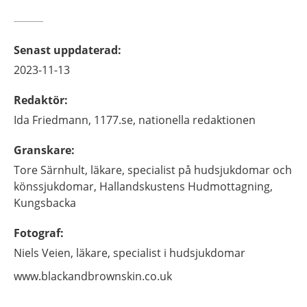
Senast uppdaterad
:
2023-11-13
Redaktör
:
Ida
Friedmann,
1177.se, nationella redaktionen
Granskare
:
Tore
Särnhult,
läkare, specialist på hudsjukdomar och
könssjukdomar,
Hallandskustens Hudmottagning,
Kungsbacka
Fotograf
:
Niels
Veien,
läkare, specialist i hudsjukdomar
www.blackandbrownskin.co.uk