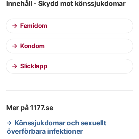
Innehåll - Skydd mot könssjukdomar
Femidom
Kondom
Slicklapp
Mer på 1177.se
Könssjukdomar och sexuellt
överförbara infektioner