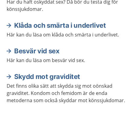
Har du haft oskyddat sex? Då bör du testa dig för
könssjukdomar.
Klåda och smärta i underlivet
Här kan du läsa om klåda och smärta i underlivet.
Besvär vid sex
Här kan du läsa om besvär vid sex.
Skydd mot graviditet
Det finns olika sätt att skydda sig mot oönskad
graviditet. Kondom och femidom är de enda
metoderna som också skyddar mot könssjukdomar.