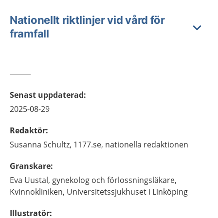
Nationellt riktlinjer vid vård för
framfall
Senast uppdaterad
:
2025-08-29
Redaktör
:
Susanna
Schultz,
1177.se, nationella redaktionen
Granskare
:
Eva
Uustal,
gynekolog och förlossningsläkare,
Kvinnokliniken, Universitetssjukhuset i Linköping
Illustratör
: