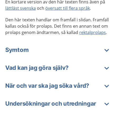
En kortare version av den här texten finns även på
lättläst svenska
och
översatt till flera språk
.
Den här texten handlar om framfall i slidan. Framfall
kallas också för prolaps. Det finns en annan text om
prolaps genom ändtarmen, så kallad
rektalprolaps
.
Symtom
Vad kan jag göra själv?
När och var ska jag söka vård?
Undersökningar och utredningar