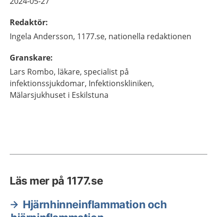
2024-05-27
Redaktör
:
Ingela
Andersson,
1177.se, nationella redaktionen
Granskare
:
Lars
Rombo,
läkare, specialist på
infektionssjukdomar,
Infektionskliniken,
Mälarsjukhuset i Eskilstuna
Läs mer på 1177.se
Hjärnhinneinflammation och