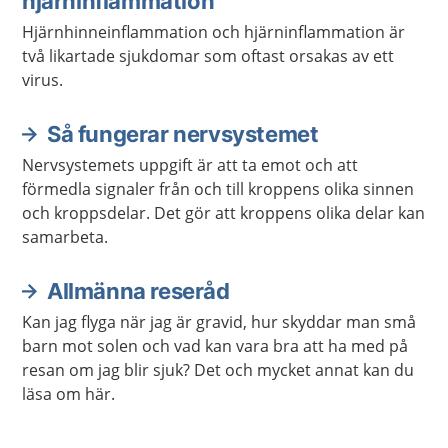
hjärninflammation
Hjärnhinneinflammation och hjärninflammation är
två likartade sjukdomar som oftast orsakas av ett
virus.
Så fungerar nervsystemet
Nervsystemets uppgift är att ta emot och att
förmedla signaler från och till kroppens olika sinnen
och kroppsdelar. Det gör att kroppens olika delar kan
samarbeta.
Allmänna reseråd
Kan jag flyga när jag är gravid, hur skyddar man små
barn mot solen och vad kan vara bra att ha med på
resan om jag blir sjuk? Det och mycket annat kan du
läsa om här.