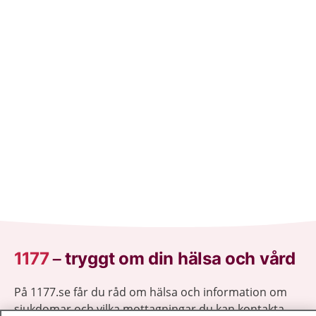
1177
–
tryggt om din hälsa och vård
På 1177.se får du råd om hälsa och information om
sjukdomar och vilka mottagningar du kan kontakta.