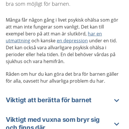
bra som möjligt för barnen.
Många får någon gång i livet psykisk ohälsa som gör
att man inte fungerar som vanligt. Det kan till
exempel bero på att man är slutkörd,
har en
utmattning
och kanske
en depression
under en tid.
Det kan också vara allvarligare psykisk ohälsa i
perioder eller hela tiden. En del behöver vårdas på
sjukhus och vara hemifrån.
Råden om hur du kan göra det bra för barnen gäller
för alla, oavsett hur allvarliga problem du har.
Viktigt att berätta för barnet
Viktigt med vuxna som bryr sig
och finns där