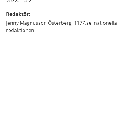
2022-11-02
Redaktör
:
Jenny
Magnusson Österberg,
1177.se, nationella
redaktionen