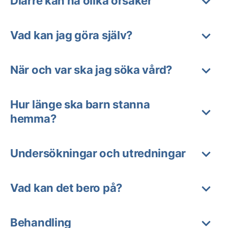
Diarré kan ha olika orsaker
Vad kan jag göra själv?
När och var ska jag söka vård?
Hur länge ska barn stanna
hemma?
Undersökningar och utredningar
Vad kan det bero på?
Behandling