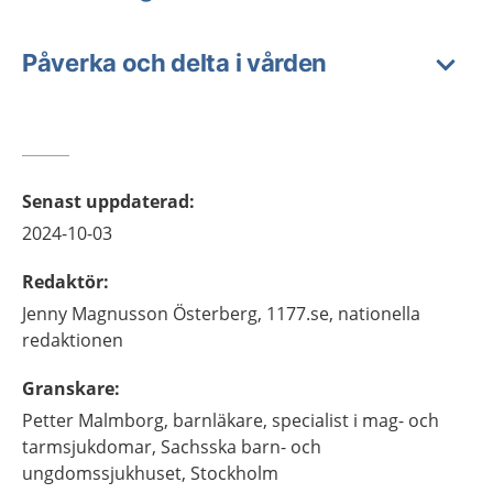
Påverka och delta i vården
Senast uppdaterad
:
2024-10-03
Redaktör
:
Jenny
Magnusson Österberg,
1177.se, nationella
redaktionen
Granskare
:
Petter
Malmborg,
barnläkare, specialist i mag- och
tarmsjukdomar,
Sachsska barn- och
ungdomssjukhuset,
Stockholm