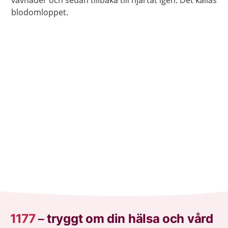
blodomloppet.
1177
–
tryggt om din hälsa och vård