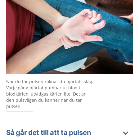
När du tar pulsen räknar du hjärtats slag.
Varje gång hjärtat pumpar ut blod i
blodkärlen, utvidgas kärlen lite. Det är
den pulsvågen du känner när du tar
pulsen.
Så går det till att ta pulsen