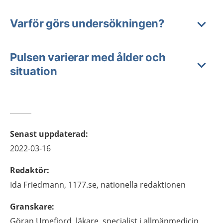
Varför görs undersökningen?
Pulsen varierar med ålder och
situation
Senast uppdaterad
:
2022-03-16
Redaktör
:
Ida
Friedmann,
1177.se, nationella redaktionen
Granskare
:
Göran
Umefjord,
läkare, specialist i allmänmedicin,