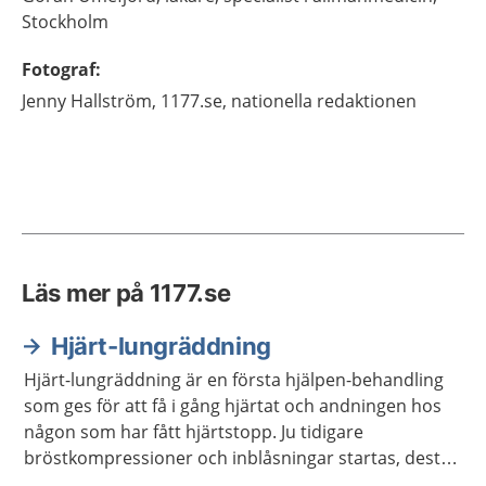
Stockholm
Fotograf
:
Jenny
Hallström,
1177.se, nationella redaktionen
Läs mer på 1177.se
Hjärt-lungräddning
Hjärt-lungräddning är en första hjälpen-behandling
som ges för att få i gång hjärtat och andningen hos
någon som har fått hjärtstopp. Ju tidigare
bröstkompressioner och inblåsningar startas, desto
större är chansen att överleva ett hjärtstopp. Hjärt-