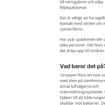
till näringsbrist och olika
följdsjukdomar.
Det är viktigt att ha reg
kontakt med vården om 
cystisk fibros.
Hur svår sjukdomen blir 
olika personer. Det finns
det dröja upp till tonåren
Vad beror det på
I kroppen finns ett tunt oc
med slem på slemhinnorn
annat luftvägarna och
matsmältningssystemet.
hjälper till att hålla lung
skyddar mot bakterier. D