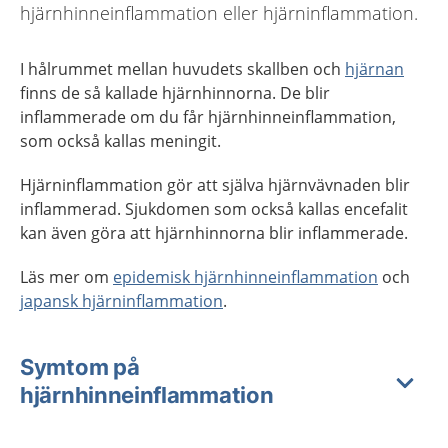
hjärnhinneinflammation eller hjärninflammation.
I hålrummet mellan huvudets skallben och
hjärnan
finns de så kallade hjärnhinnorna. De blir
inflammerade om du får hjärnhinneinflammation,
som också kallas meningit.
Hjärninflammation gör att själva hjärnvävnaden blir
inflammerad. Sjukdomen som också kallas encefalit
kan även göra att hjärnhinnorna blir inflammerade.
Läs mer om
epidemisk hjärnhinneinflammation
och
japansk hjärninflammation
.
Symtom på
hjärnhinneinflammation