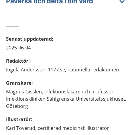
Påverka och delta i din vård
Senast uppdaterad
:
2025-06-04
Redaktör
:
Ingela
Andersson,
1177.se, nationella redaktionen
Granskare
:
Magnus
Gisslén,
infektionsläkare och professor,
Infektionskliniken Sahlgrenska Universitetssjukhuset,
Göteborg
Illustratör
:
Kari
Toverud,
certifierad medicinsk illustratör