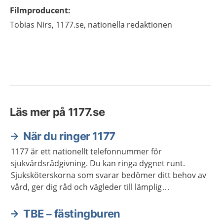
Filmproducent
:
Tobias
Nirs,
1177.se, nationella redaktionen
Läs mer på 1177.se
När du ringer 1177
1177 är ett nationellt telefonnummer för
sjukvårdsrådgivning. Du kan ringa dygnet runt.
Sjuksköterskorna som svarar bedömer ditt behov av
vård, ger dig råd och vägleder till lämplig
vårdmottagning när så behövs.
TBE – fästingburen