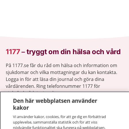
1177
–
tryggt om din hälsa och vård
På 1177.se får du råd om hälsa och information om
sjukdomar och vilka mottagningar du kan kontakta.
Logga in för att läsa din journal och göra dina
vårdärenden. Ring telefonnummer 1177 för
sjukvårdsrådgivning dygnet runt.
1177 ger dig råd när du vill må bättre.
Den här webbplatsen använder
kakor
Vi använder kakor, cookies, för att ge dig en förbättrad
upplevelse, sammanställa statistik och för att viss
nödvändig funktionalitet ska fungera på webbplatsen.