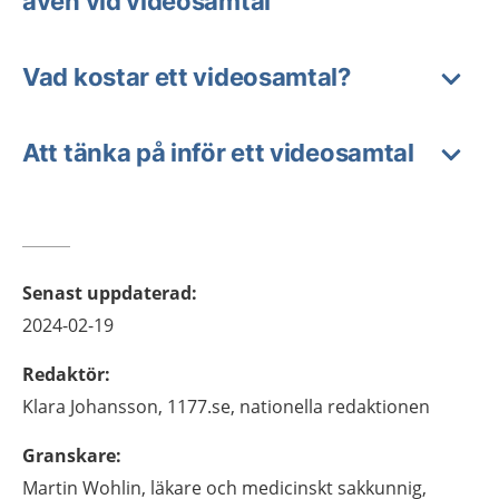
även vid videosamtal
Vad kostar ett videosamtal?
Att tänka på inför ett videosamtal
Senast uppdaterad
:
2024-02-19
Redaktör
:
Klara
Johansson,
1177.se, nationella redaktionen
Granskare
:
Martin
Wohlin,
läkare och medicinskt sakkunnig,