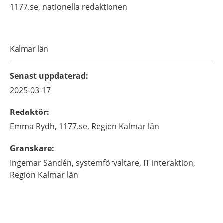
1177.se, nationella redaktionen
Kalmar län
Senast uppdaterad
:
2025-03-17
Redaktör
:
Emma
Rydh,
1177.se, Region Kalmar län
Granskare
:
Ingemar
Sandén,
systemförvaltare,
IT interaktion,
Region Kalmar län