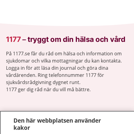
1177
–
tryggt om din hälsa och vård
På 1177.se får du råd om hälsa och information om
sjukdomar och vilka mottagningar du kan kontakta.
Logga in för att läsa din journal och göra dina
vårdärenden. Ring telefonnummer 1177 för
sjukvårdsrådgivning dygnet runt.
1177 ger dig råd när du vill må bättre.
Den här webbplatsen använder
kakor
Visa inn
1177 på flera språk