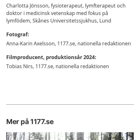
Charlotta
Jönsson,
fysioterapeut, lymfterapeut och
doktor i medicinsk vetenskap med fokus på
lymfödem,
Skånes Universitetssjukhus,
Lund
Fotograf
:
Anna-Karin
Axelsson,
1177.se, nationella redaktionen
Filmproducent, produktionsår 2024
:
Tobias
Nirs,
1177.se, nationella redaktionen
Mer på 1177.se