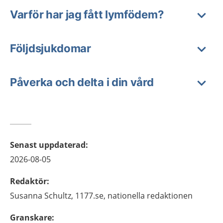
Varför har jag fått lymfödem?
Följdsjukdomar
Påverka och delta i din vård
Senast uppdaterad
:
2026-08-05
Redaktör
:
Susanna
Schultz,
1177.se, nationella redaktionen
Granskare
: