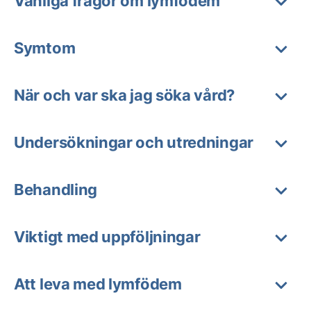
Vanliga frågor om lymfödem
Symtom
När och var ska jag söka vård?
Undersökningar och utredningar
Behandling
Viktigt med uppföljningar
Att leva med lymfödem