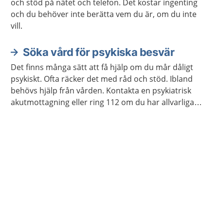
och stöd på nätet och telefon. Det kostar ingenting
och du behöver inte berätta vem du är, om du inte
vill.
Söka vård för psykiska besvär
Det finns många sätt att få hjälp om du mår dåligt
psykiskt. Ofta räcker det med råd och stöd. Ibland
behövs hjälp från vården. Kontakta en psykiatrisk
akutmottagning eller ring 112 om du har allvarliga
självmordstankar eller självmordsplaner.