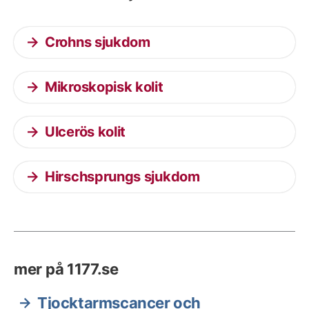
Crohns sjukdom
Mikroskopisk kolit
Ulcerös kolit
Hirschsprungs sjukdom
mer på 1177.se
Tjocktarmscancer och