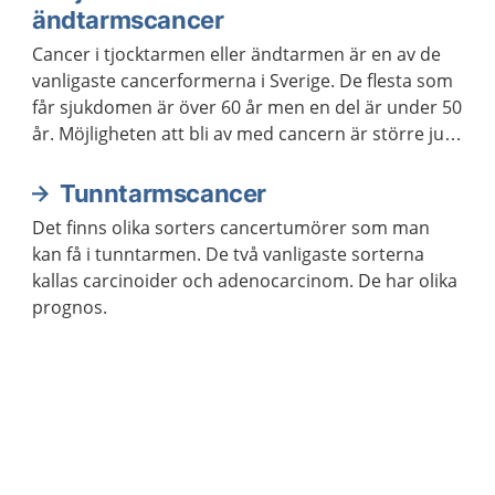
ändtarmscancer
Cancer i tjocktarmen eller ändtarmen är en av de
vanligaste cancerformerna i Sverige. De flesta som
får sjukdomen är över 60 år men en del är under 50
år. Möjligheten att bli av med cancern är större ju
tidigare den upptäcks.
Tunntarmscancer
Det finns olika sorters cancertumörer som man
kan få i tunntarmen. De två vanligaste sorterna
kallas carcinoider och adenocarcinom. De har olika
prognos.