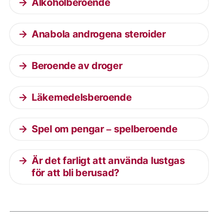
Alkoholberoende
Anabola androgena steroider
Beroende av droger
Läkemedelsberoende
Spel om pengar – spelberoende
Är det farligt att använda lustgas
för att bli berusad?