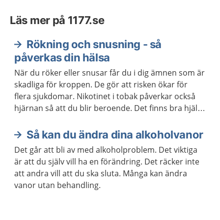
Läs mer på 1177.se
Rökning och snusning - så
påverkas din hälsa
När du röker eller snusar får du i dig ämnen som är
skadliga för kroppen. De gör att risken ökar för
flera sjukdomar. Nikotinet i tobak påverkar också
hjärnan så att du blir beroende. Det finns bra hjälp
att få om du vill ha hjälp att sluta röka eller snusa.
Så kan du ändra dina alkoholvanor
Det går att bli av med alkoholproblem. Det viktiga
är att du själv vill ha en förändring. Det räcker inte
att andra vill att du ska sluta. Många kan ändra
vanor utan behandling.