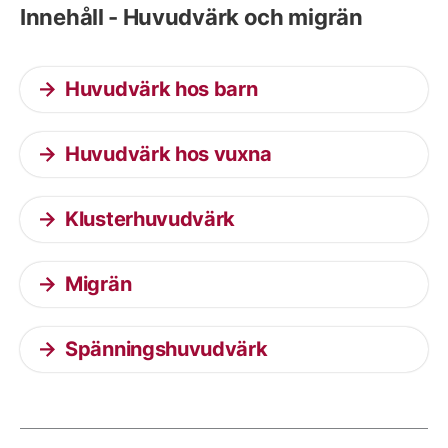
Innehåll - Huvudvärk och migrän
Huvudvärk hos barn
Huvudvärk hos vuxna
Klusterhuvudvärk
Migrän
Spänningshuvudvärk