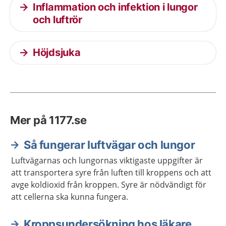
Inflammation och infektion i lungor
och luftrör
Höjdsjuka
Mer på 1177.se
Så fungerar luftvägar och lungor
Luftvägarnas och lungornas viktigaste uppgifter är
att transportera syre från luften till kroppens och att
avge koldioxid från kroppen. Syre är nödvändigt för
att cellerna ska kunna fungera.
Kroppsundersökning hos läkare