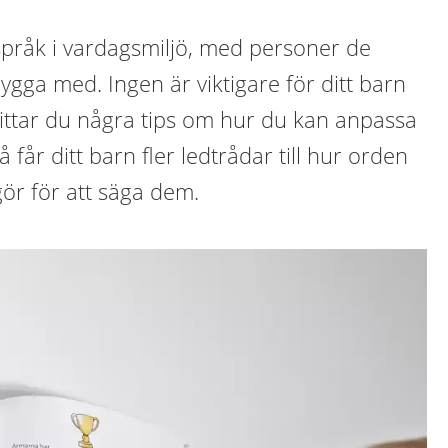
 språk i vardagsmiljö, med personer de
rygga med. Ingen är viktigare för ditt barn
hittar du några tips om hur du kan anpassa
Då får ditt barn fler ledtrådar till hur orden
ör för att säga dem.