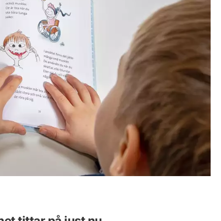
et tittar på just nu