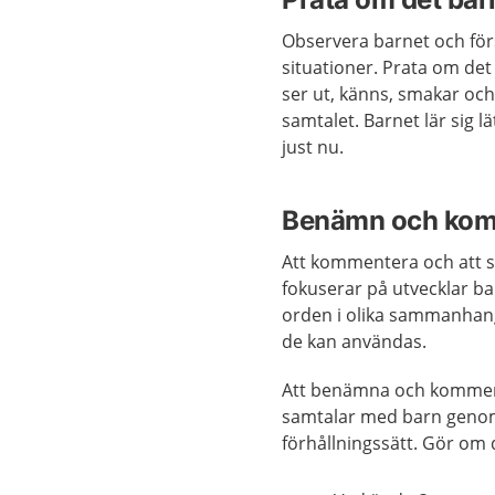
Observera barnet och förs
situationer. Prata om det
ser ut, känns, smakar oc
samtalet. Barnet lär sig 
just nu.
Benämn och ko
Att kommentera och att 
fokuserar på utvecklar ba
orden i olika sammanhang.
de kan användas.
Att benämna och kommente
samtalar med barn genom a
förhållningssätt. Gör om 