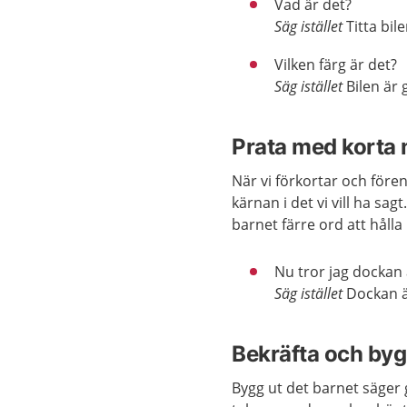
Vad är det?
Säg istället
Titta bile
Vilken färg är det?
Säg istället
Bilen är 
Prata med korta
När vi förkortar och fören
kärnan i det vi vill ha sag
barnet färre ord att hålla
Nu tror jag dockan 
Säg istället
Dockan är
Bekräfta och byg
Bygg ut det barnet säger g