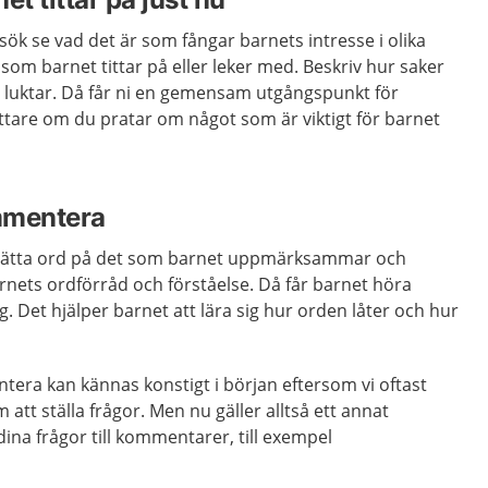
ök se vad det är som fångar barnets intresse i olika
 som barnet tittar på eller leker med. Beskriv hur saker
h luktar. Då får ni en gemensam utgångspunkt för
lättare om du pratar om något som är viktigt för barnet
mmentera
sätta ord på det som barnet uppmärksammar och
rnets ordförråd och förståelse. Då får barnet höra
 Det hjälper barnet att lära sig hur orden låter och hur
ra kan kännas konstigt i början eftersom vi oftast
tt ställa frågor. Men nu gäller alltså ett annat
dina frågor till kommentarer, till exempel