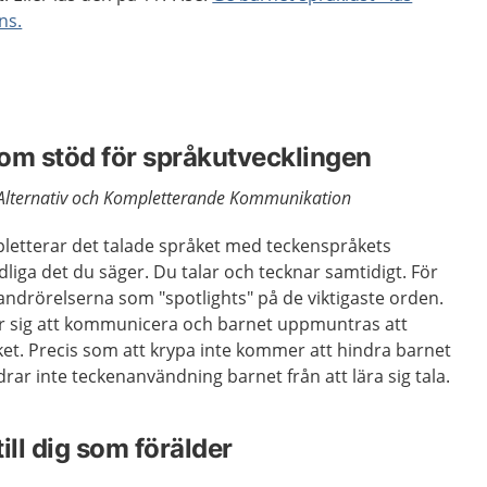
ns.
m stöd för språkutvecklingen
Alternativ och Kompletterande Kommunikation
letterar det talade språket med teckenspråkets
dliga det du säger. Du talar och tecknar samtidigt. För
andrörelserna som "spotlights" på de viktigaste orden.
nar sig att kommunicera och barnet uppmuntras att
t. Precis som att krypa inte kommer att hindra barnet
indrar inte teckenanvändning barnet från att lära sig tala.
ill dig som förälder