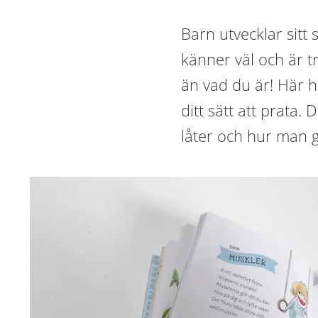
Barn utvecklar sitt
känner väl och är t
än vad du är! Här 
ditt sätt att prata. 
låter och hur man g