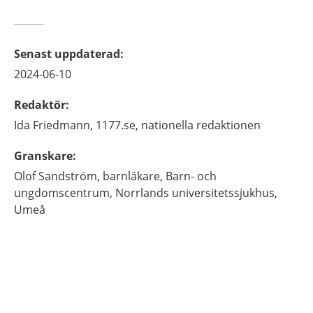
Senast uppdaterad
:
2024-06-10
Redaktör
:
Ida
Friedmann,
1177.se, nationella redaktionen
Granskare
:
Olof
Sandström,
barnläkare,
Barn- och
ungdomscentrum, Norrlands universitetssjukhus,
Umeå