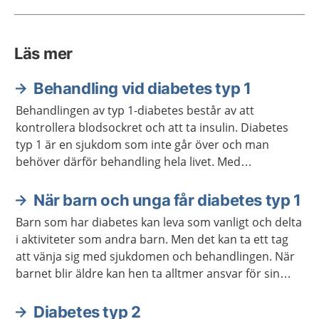
Läs mer
Behandling vid diabetes typ 1
Behandlingen av typ 1-diabetes består av att
kontrollera blodsockret och att ta insulin. Diabetes
typ 1 är en sjukdom som inte går över och man
behöver därför behandling hela livet. Med
behandling går det att må bra och leva ett aktivt liv.
När barn och unga får diabetes typ 1
Barn som har diabetes kan leva som vanligt och delta
i aktiviteter som andra barn. Men det kan ta ett tag
att vänja sig med sjukdomen och behandlingen. När
barnet blir äldre kan hen ta alltmer ansvar för sin
behandling.
Diabetes typ 2