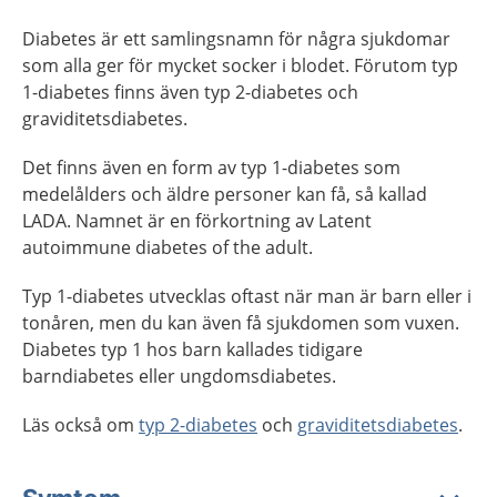
Diabetes är ett samlingsnamn för några sjukdomar
som alla ger för mycket socker i blodet. Förutom typ
1-diabetes finns även typ 2-diabetes och
graviditetsdiabetes.
Det finns även en form av typ 1-diabetes som
medelålders och äldre personer kan få, så kallad
LADA. Namnet är en förkortning av Latent
autoimmune diabetes of the adult.
Typ 1-diabetes utvecklas oftast när man är barn eller i
tonåren, men du kan även få sjukdomen som vuxen.
Diabetes typ 1 hos barn kallades tidigare
barndiabetes eller ungdomsdiabetes.
Läs också om
typ 2-diabetes
och
graviditetsdiabetes
.