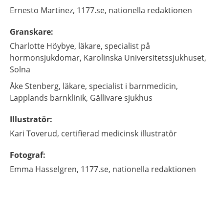
Ernesto
Martinez,
1177.se, nationella redaktionen
Granskare
:
Charlotte
Höybye,
läkare, specialist på
hormonsjukdomar,
Karolinska Universitetssjukhuset,
Solna
Åke
Stenberg,
läkare, specialist i barnmedicin,
Lapplands barnklinik, Gällivare sjukhus
Illustratör
:
Kari
Toverud,
certifierad medicinsk illustratör
Fotograf
:
Emma
Hasselgren,
1177.se, nationella redaktionen